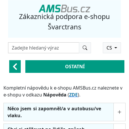
Zákaznická podpora e-shopu
Švarctrans
CS
OSTATNÍ
Kompletní nápovědu k e-shopu AMSBus.cz naleznete v
e-shopu v odkazu
Nápověda
(
ZDE
).
Něco jsem si zapomněl/a v autobusu/ve
vlaku.