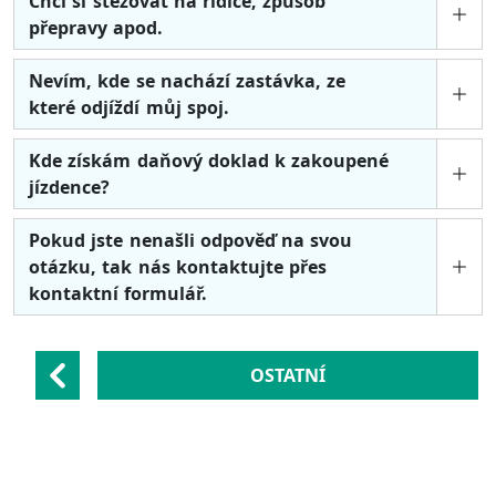
Chci si stěžovat na řidiče, způsob
přepravy apod.
Nevím, kde se nachází zastávka, ze
které odjíždí můj spoj.
Kde získám daňový doklad k zakoupené
jízdence?
Pokud jste nenašli odpověď na svou
otázku, tak nás kontaktujte přes
kontaktní formulář.
OSTATNÍ