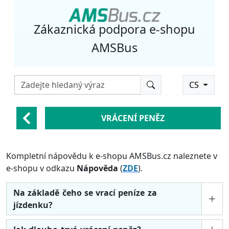
Zákaznická podpora e-shopu
AMSBus
CS
VRÁCENÍ PENĚZ
Kompletní nápovědu k e-shopu AMSBus.cz naleznete v
e-shopu v odkazu
Nápověda
(
ZDE
).
Na základě čeho se vrací peníze za
jízdenku?