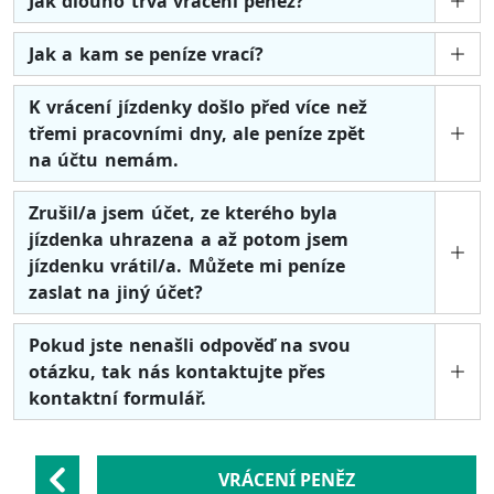
Jak dlouho trvá vrácení peněz?
Jak a kam se peníze vrací?
K vrácení jízdenky došlo před více než
třemi pracovními dny, ale peníze zpět
na účtu nemám.
Zrušil/a jsem účet, ze kterého byla
jízdenka uhrazena a až potom jsem
jízdenku vrátil/a. Můžete mi peníze
zaslat na jiný účet?
Pokud jste nenašli odpověď na svou
otázku, tak nás kontaktujte přes
kontaktní formulář.
VRÁCENÍ PENĚZ