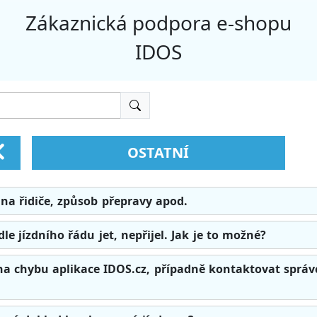
Zákaznická podpora e-shopu
IDOS
OSTATNÍ
 na řidiče, způsob přepravy apod.
dle jízdního řádu jet, nepřijel. Jak je to možné?
na chybu aplikace IDOS.cz, případně kontaktovat správ