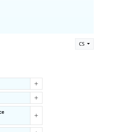
CS
ce